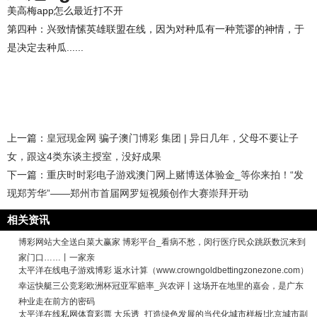
美高梅app怎么最近打不开
第四种：兴致情愫英雄联盟在线，因为对种瓜有一种荒谬的神情，于
是决定去种瓜......
上一篇：
皇冠现金网 骗子澳门博彩 集团 | 异日几年，父母不要让子
女，跟这4类东谈主授室，没好成果
下一篇：
重庆时时彩电子游戏澳门网上赌博送体验金_等你来拍！“发
现郑芳华”——郑州市首届网罗短视频创作大赛崇拜开动
相关资讯
博彩网站大全送白菜大赢家 博彩平台_看病不愁，闵行医疗民众跳跃数沉来到
家门口……丨一家亲
太平洋在线电子游戏博彩 返水计算（www.crowngoldbettingzonezone.com）
幸运快艇三公竞彩欧洲杯冠亚军赔率_兴农评丨这场开在地里的嘉会，是广东
种业走在前方的密码
太平洋在线私网体育彩票 大乐透_打造绿色发展的当代化城市样板!北京城市副