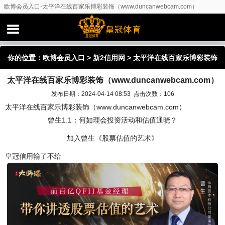
欧博会员入口-太平洋在线百家乐博彩装饰（www.duncanwebcam.com）
你的位置：
欧博会员入口
>
新2信用网
> 太平洋在线百家乐博彩装饰
太平洋在线百家乐博彩装饰（www.duncanwebcam.com）
（www.duncanwebcam.com）
发布日期：2024-04-14 08:53 点击次数：106
太平洋在线百家乐博彩装饰（www.duncanwebcam.com）
曾生1.1：何如理会投资活动和估值通晓？
加入曾生《股票估值的艺术》
皇冠信用输了不给