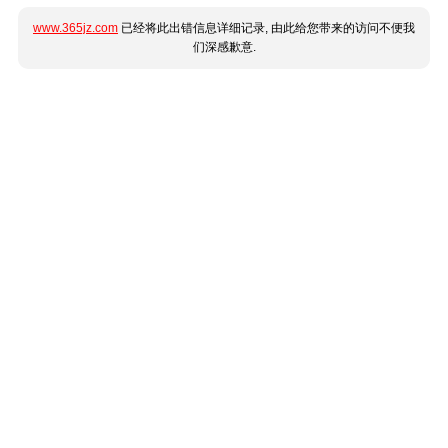
www.365jz.com
已经将此出错信息详细记录, 由此给您带来的访问不便我
们深感歉意.