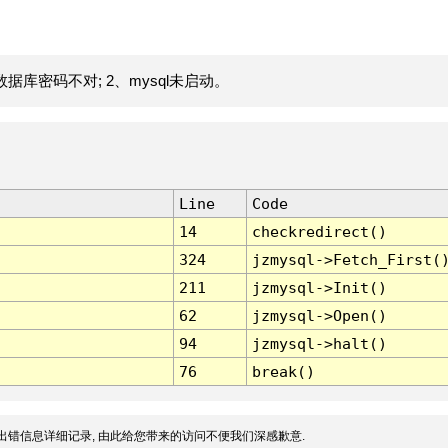
据库密码不对; 2、mysql未启动。
Line
Code
14
checkredirect()
324
jzmysql->Fetch_First(
211
jzmysql->Init()
62
jzmysql->Open()
94
jzmysql->halt()
76
break()
出错信息详细记录, 由此给您带来的访问不便我们深感歉意.