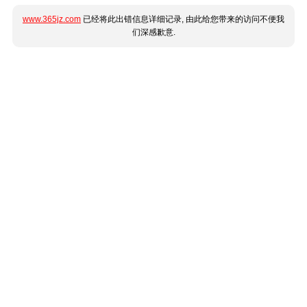
www.365jz.com
已经将此出错信息详细记录, 由此给您带来的访问不便我
们深感歉意.