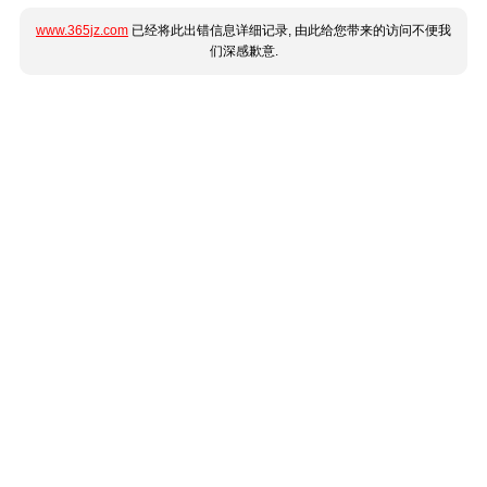
www.365jz.com
已经将此出错信息详细记录, 由此给您带来的访问不便我
们深感歉意.