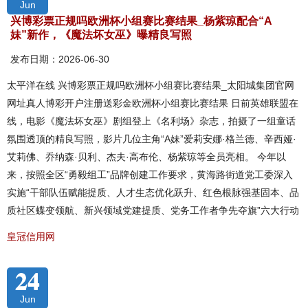
Jun
兴博彩票正规吗欧洲杯小组赛比赛结果_杨紫琼配合“A
妹”新作，《魔法坏女巫》曝精良写照
发布日期：2026-06-30
太平洋在线 兴博彩票正规吗欧洲杯小组赛比赛结果_太阳城集团官网
网址真人博彩开户注册送彩金欧洲杯小组赛比赛结果 日前英雄联盟在
线，电影《魔法坏女巫》剧组登上《名利场》杂志，拍摄了一组童话
氛围透顶的精良写照，影片几位主角“A妹”爱莉安娜·格兰德、辛西娅·
艾莉佛、乔纳森·贝利、杰夫·高布伦、杨紫琼等全员亮相。 今年以
来，按照全区“勇毅组工”品牌创建工作要求，黄海路街道党工委深入
实施“干部队伍赋能提质、人才生态优化跃升、红色根脉强基固本、品
质社区蝶变领航、新兴领域党建提质、党务工作者争先夺旗”六大行动
皇冠信用网
24
Jun