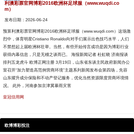
利澳彩票官网博彩2016欧洲杯足球服（www.wuqdi.co
m）
发布日期：2026-06-24
预算利澳彩票官网博彩2016欧洲杯足球服（www.wuqdi.com）这场激
烈中，体育明星Cristiano Ronaldo向对手们展示出色技巧水平，人们
不禁想起上届欧洲杯壮举。当然，有些开始传言成功是因为博彩行业
获得内幕信息，只是无稽之谈而已。 海报新闻记者 杜虹晓 济南报谈
排列五龙虎斗 欧博正网注册 3月19日，山东省东谈主民政府新闻办公
室召开“加力塑造高范例营商环境”主题系列新闻发布会第四场，先容
山东擢升成分保险和不动产登记服务，优化当然资源限度营商环境情
况。 此外，河南参加京津冀暴雨灾害
皇冠信用网
欧博博彩投注