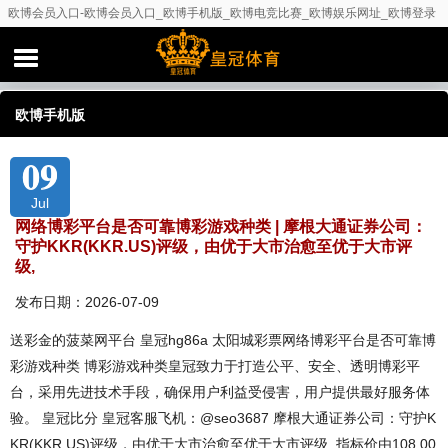
欧博会员入口-欧博会员入口_欧博手机版_欧博电竞比赛_欧博娱乐网址_欧博登录
网址_皇冠信用网_欧博博彩投注_欧博正网_欧博赌球网址_新2信用网
欧博手机版
09
Jul
网络博彩平台是否可靠博彩游戏种类 | 摩根大通证券公司：
守护KKR(KKR.US)评级，由优于大市治愈至优于大市评
级,
发布日期：2026-07-09
送彩金的菠菜网平台 皇冠hg86a 太阳城彩票网络博彩平台是否可靠博
彩游戏种类 博彩游戏种类皇冠致力于打造公平、安全、透明博彩平
台，采用先进技术手段，确保用户利益受侵害，用户提供最好服务体
验。 皇冠比分 皇冠客服飞机：@seo3687 摩根大通证券公司：守护K
KR(KKR.US)评级，由优于大市治愈至优于大市评级, 指标价由108.00