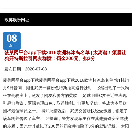
欧博娱乐网址
08
Jul
菠菜网平台app下载2016欧洲杯冰岛名单 | 太离谱！须眉让
狗开特斯拉引网友群愤：罚金200元、扣3分
发布日期：2026-07-08
菠菜网平台app下载菠菜网平台app下载2016欧洲杯冰岛名单 快科技4
月9日音问，湖北武汉一辆粉色特斯拉高速行驶时，尽然出现了一只狗
坐在驾驶座上，激发了网友和警方的柔软。 足球明星C罗最近中表现
引起们热议，两端表现出色，取得胜利。们更加坚信，将成为本届欧
洲杯最佳球员之一。 得知此情况后，武汉交警赶快经受步履，锁定了
该车辆并传唤了车主。 经探询，警方发现车主存在其他妨碍安全驾驶
的步履，因此对其处以了200元的罚金并扣除了3分的驾驶记载。 太阳