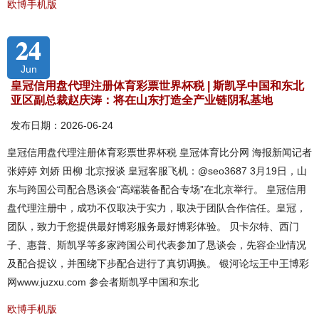
欧博手机版
24
Jun
皇冠信用盘代理注册体育彩票世界杯税 | 斯凯孚中国和东北
亚区副总裁赵庆涛：将在山东打造全产业链阴私基地
发布日期：2026-06-24
皇冠信用盘代理注册体育彩票世界杯税 皇冠体育比分网 海报新闻记者
张婷婷 刘娇 田柳 北京报谈 皇冠客服飞机：@seo3687 3月19日，山
东与跨国公司配合恳谈会“高端装备配合专场”在北京举行。 皇冠信用
盘代理注册中，成功不仅取决于实力，取决于团队合作信任。皇冠，
团队，致力于您提供最好博彩服务最好博彩体验。 贝卡尔特、西门
子、惠普、斯凯孚等多家跨国公司代表参加了恳谈会，先容企业情况
及配合提议，并围绕下步配合进行了真切调换。 银河论坛王中王博彩
网www.juzxu.com 参会者斯凯孚中国和东北
欧博手机版