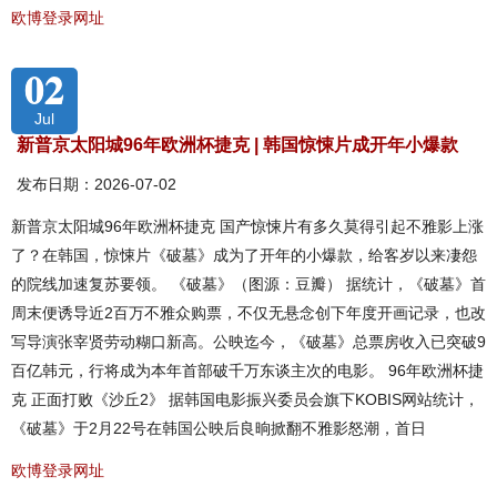
欧博登录网址
02
Jul
新普京太阳城96年欧洲杯捷克 | 韩国惊悚片成开年小爆款
发布日期：2026-07-02
新普京太阳城96年欧洲杯捷克 国产惊悚片有多久莫得引起不雅影上涨
了？在韩国，惊悚片《破墓》成为了开年的小爆款，给客岁以来凄怨
的院线加速复苏要领。 《破墓》（图源：豆瓣） 据统计，《破墓》首
周末便诱导近2百万不雅众购票，不仅无悬念创下年度开画记录，也改
写导演张宰贤劳动糊口新高。公映迄今，《破墓》总票房收入已突破9
百亿韩元，行将成为本年首部破千万东谈主次的电影。 96年欧洲杯捷
克 正面打败《沙丘2》 据韩国电影振兴委员会旗下KOBIS网站统计，
《破墓》于2月22号在韩国公映后良晌掀翻不雅影怒潮，首日
欧博登录网址