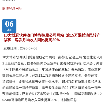
欧博登录网址
06
Jul
10大博彩软件澳门博彩控股公司网站_逾15万退捕渔民转产
做事，客岁月均收入同比提高20%
发布日期：2026-07-06
10大博彩软件澳门博彩控股公司网站_ 南都讯 记者王玮 发自北京 4月
2日皇冠炸金花，国务院新闻办公室举行国务院战术例行吹风会，先容
《对于刚毅不移鼓励长江十年禁渔使命的主见》关系情况。农业农村
部部长唐仁健示意，已对23.1万退捕渔民逐个建档立卡、分类施策、
追踪帮扶，多渠说念擢升做事社保水平。15.4万名有做事才略和意愿
的退捕渔民一都转产做事。适当参保条款的22.1万名退捕渔民一都干
预养老保障，已有近5.1万东说念主领取待业金。 据追踪调研数据，2
023年退捕渔民月均收入同比提高20%，退捕渔民总