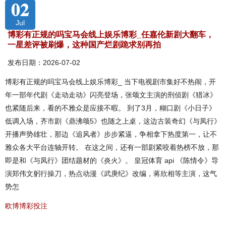
02
Jul
博彩有正规的吗宝马会线上娱乐博彩_任嘉伦新剧大翻车，
一星差评被刷爆，这种国产烂剧跪求别再拍
发布日期：2026-07-02
博彩有正规的吗宝马会线上娱乐博彩_ 当下电视剧市集好不热闹，开
年一部年代剧《走动走动》闪亮登场，张颂文主演的刑侦剧《猎冰》
也紧随后来，看的不雅众是应接不暇。 到了3月，糊口剧《小日子》
低调入场，齐市剧《鼎沸颂5》也随之上桌，这边古装奇幻《与凤行》
开播声势雄壮，那边《追风者》步步紧逼，争相拿下热度第一，让不
雅众各大平台连轴开转。 在这之间，还有一部剧紧咬着热榜不放，那
即是和《与凤行》团结题材的《炎火》。 皇冠体育 api 《陈情令》导
演郑伟文躬行操刀，热点动漫《武庚纪》改编，蒋欣相等主演，这气
势怎
欧博博彩投注