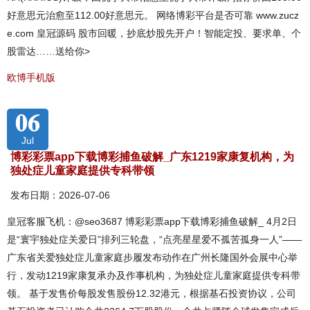
好意思元治愈至112.00好意思元。 网络博彩平台是否可靠 www.zucz
e.com 皇冠源码 股市回暖，抄底炒股先开户！智能定投、要求单、个
股雷达……送给你>
欧博手机版
06
Jul
博彩彩票app下载博彩捕鱼破解_广东1219家康复机构，为
独处症儿童家庭提供专科带领
发布日期：2026-07-06
皇冠客服飞机：@seo3687 博彩彩票app下载博彩捕鱼破解_ 4月2日
是“寰宇独处症关爱日”排列三轮盘，“点亮星星爱不孤苦孤身一人”——
广东省关爱独处症儿童家庭步履发布动作在广州长隆国外会展中心举
行，发动1219家康复承办及作事机构，为独处症儿童家庭提供专科带
领。 基于发售价每股发售股份12.32港元，根据基石投资协议，公司