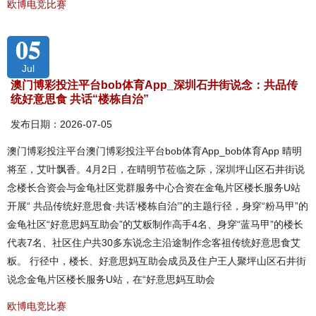
欧博电竞比赛
05
Jul
澳门博彩投注平台bob体育App_深圳石井街说念：共品传
统好意思食 共话“楼栋自治”
发布日期：2026-07-05
澳门博彩投注平台澳门博彩投注平台bob体育App_bob体育App 晴明
将至，艾叶飘香。4月2日，在晴明节莅临之际，深圳坪山区石井街说
念楼长合资会与金龟社区党群服务中心合资在金龟片区楼长服务U站
开展“ 共品传统好意思食·共话‘楼栋自治’”的主题行径，身穿“粉马甲”的
金龟社区“好意思妈互助会”的艾粄制作高手4名、身穿“蓝马甲”的楼长
代表7名、社区住户共30多东说念主沿途制作念客祖传统好意思食艾
粄。 行径中，楼长、好意思妈互助会成员及住户王人聚坪山区石井街
说念金龟片区楼长服务U站，在“好意思妈互助会
欧博电竞比赛