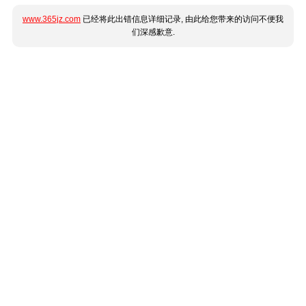
www.365jz.com
已经将此出错信息详细记录, 由此给您带来的访问不便我
们深感歉意.