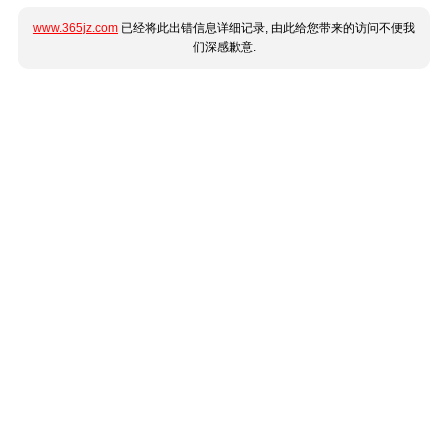
www.365jz.com
已经将此出错信息详细记录, 由此给您带来的访问不便我
们深感歉意.