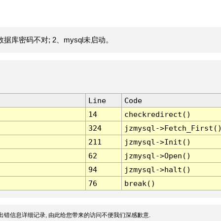
据库密码不对; 2、mysql未启动。
Line
Code
14
checkredirect()
324
jzmysql->Fetch_First(
211
jzmysql->Init()
62
jzmysql->Open()
94
jzmysql->halt()
76
break()
出错信息详细记录, 由此给您带来的访问不便我们深感歉意.