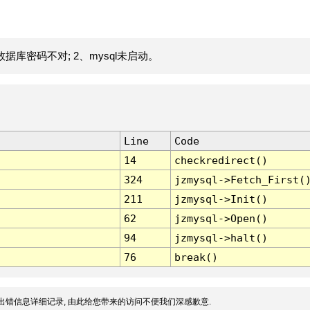
据库密码不对; 2、mysql未启动。
Line
Code
14
checkredirect()
324
jzmysql->Fetch_First(
211
jzmysql->Init()
62
jzmysql->Open()
94
jzmysql->halt()
76
break()
出错信息详细记录, 由此给您带来的访问不便我们深感歉意.