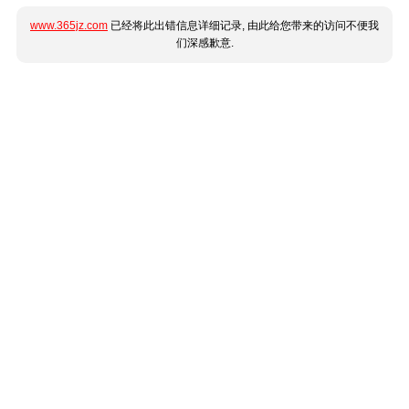
www.365jz.com
已经将此出错信息详细记录, 由此给您带来的访问不便我
们深感歉意.