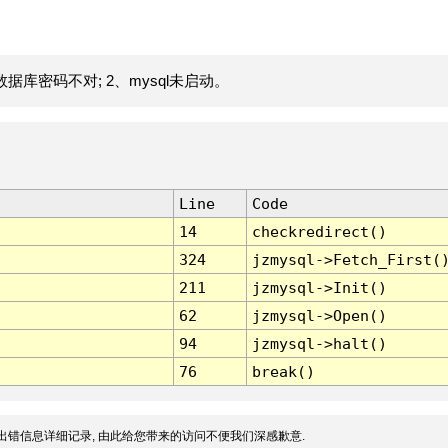
据库密码不对; 2、mysql未启动。
Line
Code
14
checkredirect()
324
jzmysql->Fetch_First(
211
jzmysql->Init()
62
jzmysql->Open()
94
jzmysql->halt()
76
break()
出错信息详细记录, 由此给您带来的访问不便我们深感歉意.