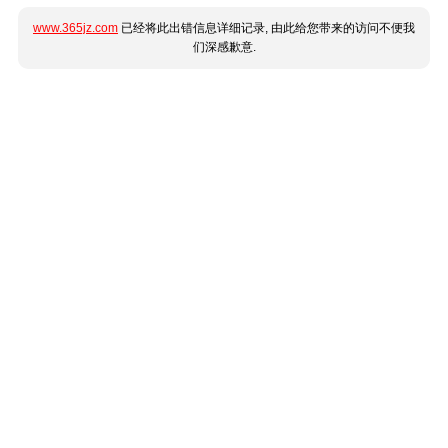
www.365jz.com
已经将此出错信息详细记录, 由此给您带来的访问不便我
们深感歉意.