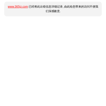
www.365jz.com
已经将此出错信息详细记录, 由此给您带来的访问不便我
们深感歉意.