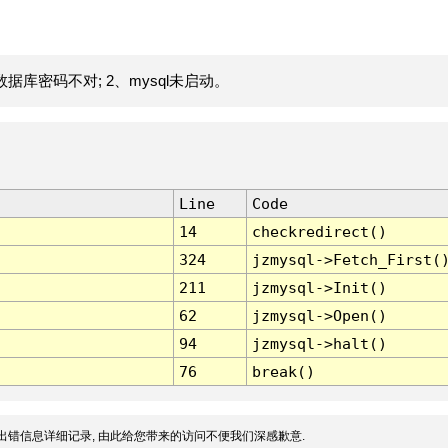
据库密码不对; 2、mysql未启动。
Line
Code
14
checkredirect()
324
jzmysql->Fetch_First(
211
jzmysql->Init()
62
jzmysql->Open()
94
jzmysql->halt()
76
break()
出错信息详细记录, 由此给您带来的访问不便我们深感歉意.