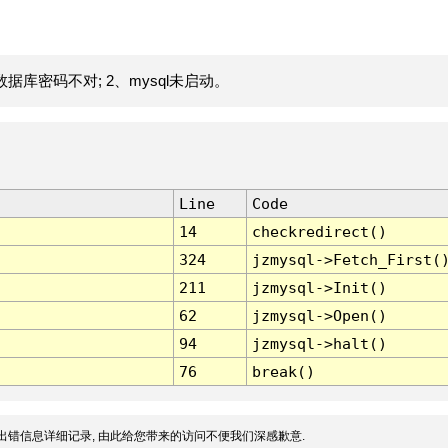
据库密码不对; 2、mysql未启动。
Line
Code
14
checkredirect()
324
jzmysql->Fetch_First(
211
jzmysql->Init()
62
jzmysql->Open()
94
jzmysql->halt()
76
break()
出错信息详细记录, 由此给您带来的访问不便我们深感歉意.