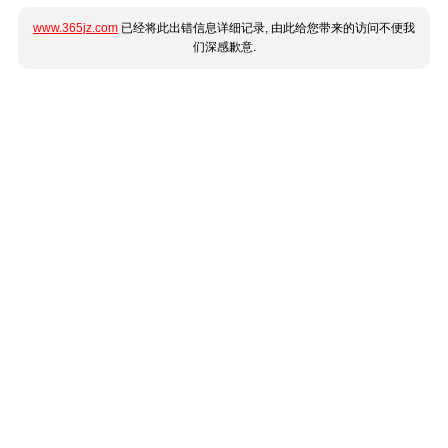
www.365jz.com
已经将此出错信息详细记录, 由此给您带来的访问不便我
们深感歉意.