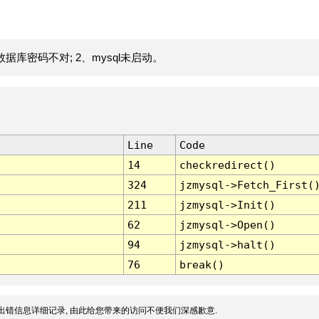
据库密码不对; 2、mysql未启动。
Line
Code
14
checkredirect()
324
jzmysql->Fetch_First(
211
jzmysql->Init()
62
jzmysql->Open()
94
jzmysql->halt()
76
break()
出错信息详细记录, 由此给您带来的访问不便我们深感歉意.