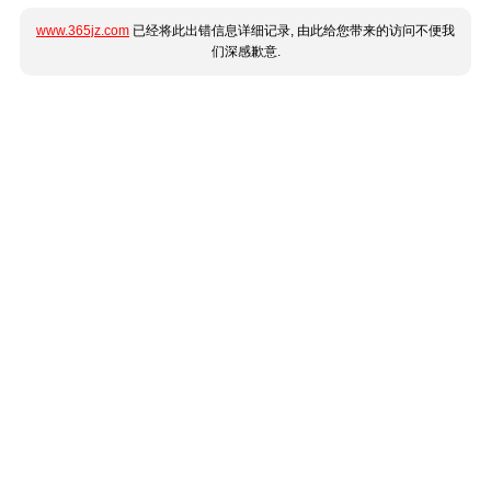
www.365jz.com
已经将此出错信息详细记录, 由此给您带来的访问不便我
们深感歉意.