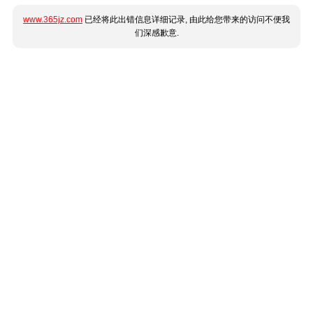
www.365jz.com
已经将此出错信息详细记录, 由此给您带来的访问不便我
们深感歉意.