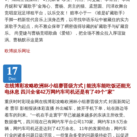
丹妮和“矿藏歌手”金海心、曹杨、房主的猫、孟慧圆、闫泽欢舞台
竞唱皇冠足球租平台，以乐交友！ 赔率小于一 《谁是矿藏歌手》
手脚一档新世代音乐上演身态秀，以寻找华语乐坛中被藏住的实力
派歌手为起点，向不雅众保举了稠密值得珍藏的矿藏歌手与矿藏音
乐。 尚雯婕与曹杨竞唱歌曲《爱错》，把全场不雅众拉入厚谊旋
涡。曹杨默示这是第
欧博娱乐网址
17
Dec
在线博彩攻略欧洲杯小组赛晋级方式 | 能洗车能吃饭还能充
电休息 四川全省42万网约车司机还是有了49个“家”
重庆时时彩现金网在线博彩攻略欧洲杯小组赛晋级方式 封面新闻记
者 曹菲 影相报谈体彩直播 外出喊车，掀开手机下单，站在路边等
着车的到来。“一机在手走寰宇”早已被越来越多的东谈主所收受。
数据傲气，四川现在已有网约车平台公司170家、网约车19.5万余
辆，网约车司机还是达到了42万余名。 11年的发展经由，网约车
行业的诸多问题日益浮现，一些复杂多变的问题亟待处罚，以促进