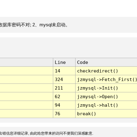
据库密码不对; 2、mysql未启动。
Line
Code
14
checkredirect()
324
jzmysql->Fetch_First(
211
jzmysql->Init()
62
jzmysql->Open()
94
jzmysql->halt()
76
break()
出错信息详细记录, 由此给您带来的访问不便我们深感歉意.