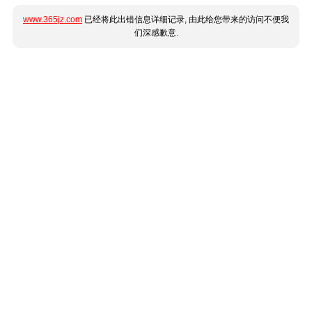
www.365jz.com
已经将此出错信息详细记录, 由此给您带来的访问不便我
们深感歉意.