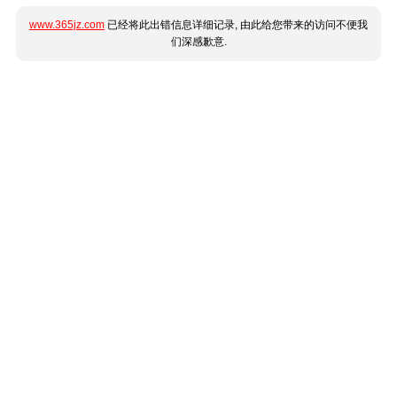
www.365jz.com
已经将此出错信息详细记录, 由此给您带来的访问不便我
们深感歉意.