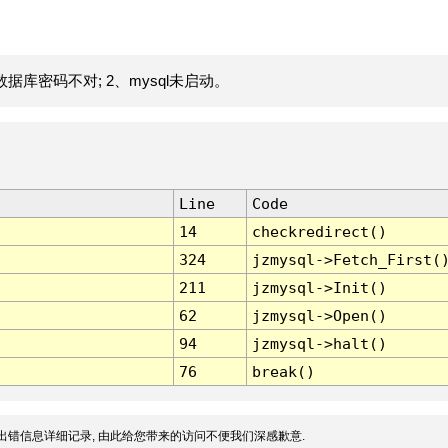
据库密码不对; 2、mysql未启动。
Line
Code
14
checkredirect()
324
jzmysql->Fetch_First(
211
jzmysql->Init()
62
jzmysql->Open()
94
jzmysql->halt()
76
break()
出错信息详细记录, 由此给您带来的访问不便我们深感歉意.