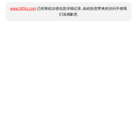
www.365jz.com
已经将此出错信息详细记录, 由此给您带来的访问不便我
们深感歉意.