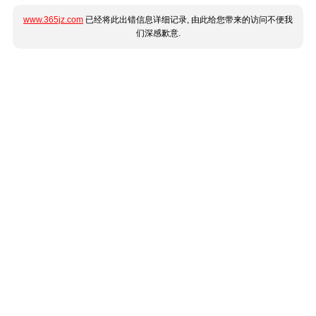
www.365jz.com
已经将此出错信息详细记录, 由此给您带来的访问不便我
们深感歉意.