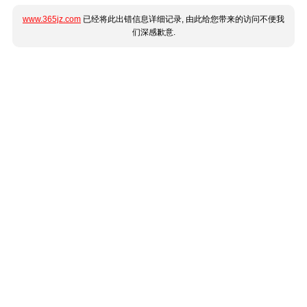
www.365jz.com
已经将此出错信息详细记录, 由此给您带来的访问不便我
们深感歉意.