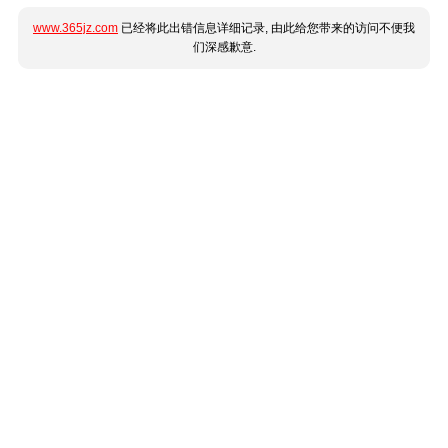
www.365jz.com
已经将此出错信息详细记录, 由此给您带来的访问不便我
们深感歉意.