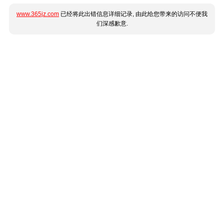
www.365jz.com
已经将此出错信息详细记录, 由此给您带来的访问不便我
们深感歉意.