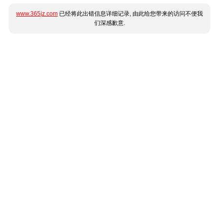
www.365jz.com
已经将此出错信息详细记录, 由此给您带来的访问不便我
们深感歉意.