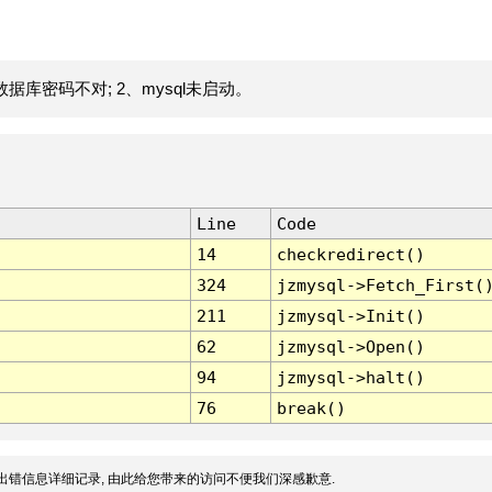
据库密码不对; 2、mysql未启动。
Line
Code
14
checkredirect()
324
jzmysql->Fetch_First(
211
jzmysql->Init()
62
jzmysql->Open()
94
jzmysql->halt()
76
break()
出错信息详细记录, 由此给您带来的访问不便我们深感歉意.