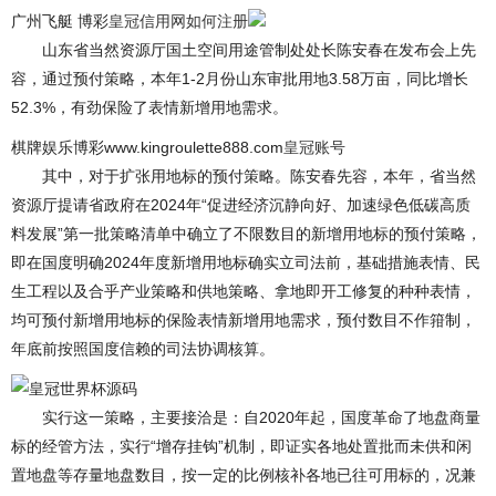
广州飞艇 博彩
皇冠信用网如何注册
山东省当然资源厅国土空间用途管制处处长陈安春在发布会上先
容，通过预付策略，本年1-2月份山东审批用地3.58万亩，同比增长
52.3%，有劲保险了表情新增用地需求。
棋牌娱乐博彩www.kingroulette888.com
皇冠账号
其中，对于扩张用地标的预付策略。陈安春先容，本年，省当然
资源厅提请省政府在2024年“促进经济沉静向好、加速绿色低碳高质
料发展”第一批策略清单中确立了不限数目的新增用地标的预付策略，
即在国度明确2024年度新增用地标确实立司法前，基础措施表情、民
生工程以及合乎产业策略和供地策略、拿地即开工修复的种种表情，
均可预付新增用地标的保险表情新增用地需求，预付数目不作箝制，
年底前按照国度信赖的司法协调核算。
实行这一策略，主要接洽是：自2020年起，国度革命了地盘商量
标的经管方法，实行“增存挂钩”机制，即证实各地处置批而未供和闲
置地盘等存量地盘数目，按一定的比例核补各地已往可用标的，况兼