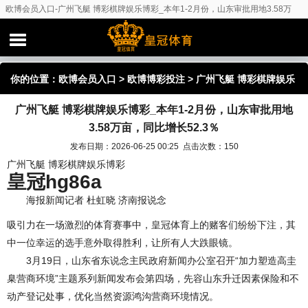
欧博会员入口-广州飞艇 博彩棋牌娱乐博彩_本年1-2月份，山东审批用地3.58万
亩，同比增长52.3％
你的位置：
欧博会员入口
>
欧博博彩投注
> 广州飞艇 博彩棋牌娱乐
广州飞艇 博彩棋牌娱乐博彩_本年1-2月份，山东审批用地
博彩_本年1-2月份，山东审批用地3.58万亩，同比增长52.3％
3.58万亩，同比增长52.3％
发布日期：2026-06-25 00:25 点击次数：150
广州飞艇 博彩棋牌娱乐博彩
皇冠hg86a
海报新闻记者 杜虹晓 济南报说念
吸引力在一场激烈的体育赛事中，皇冠体育上的赌客们纷纷下注，其
中一位幸运的选手意外取得胜利，让所有人大跌眼镜。
3月19日，山东省东说念主民政府新闻办公室召开“加力塑造高圭
臬营商环境”主题系列新闻发布会第四场，先容山东升迁因素保险和不
动产登记处事，优化当然资源鸿沟营商环境情况。