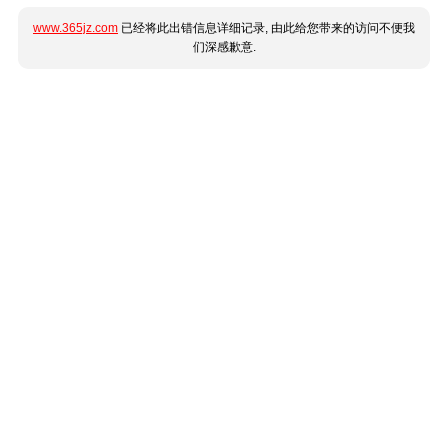
www.365jz.com
已经将此出错信息详细记录, 由此给您带来的访问不便我
们深感歉意.