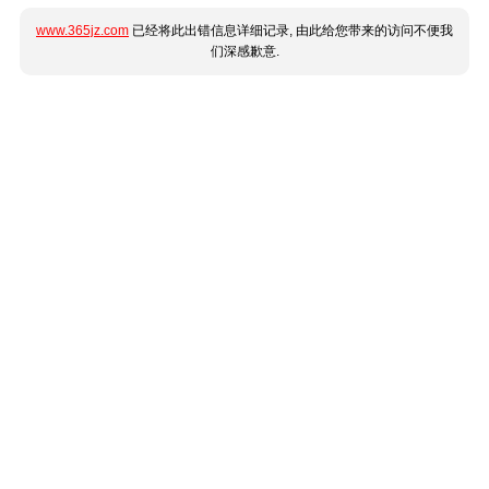
www.365jz.com
已经将此出错信息详细记录, 由此给您带来的访问不便我
们深感歉意.