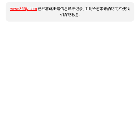
www.365jz.com
已经将此出错信息详细记录, 由此给您带来的访问不便我
们深感歉意.