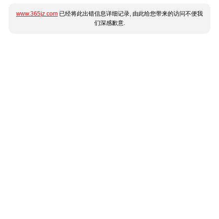
www.365jz.com
已经将此出错信息详细记录, 由此给您带来的访问不便我
们深感歉意.