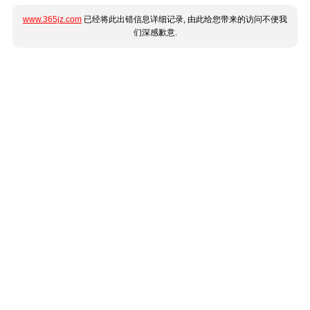
www.365jz.com
已经将此出错信息详细记录, 由此给您带来的访问不便我
们深感歉意.