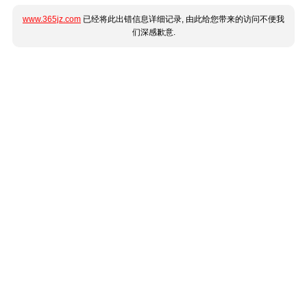
www.365jz.com
已经将此出错信息详细记录, 由此给您带来的访问不便我
们深感歉意.