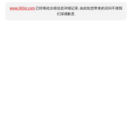
www.365jz.com
已经将此出错信息详细记录, 由此给您带来的访问不便我
们深感歉意.