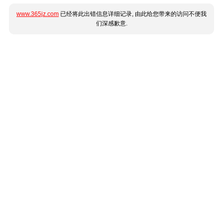
www.365jz.com
已经将此出错信息详细记录, 由此给您带来的访问不便我
们深感歉意.