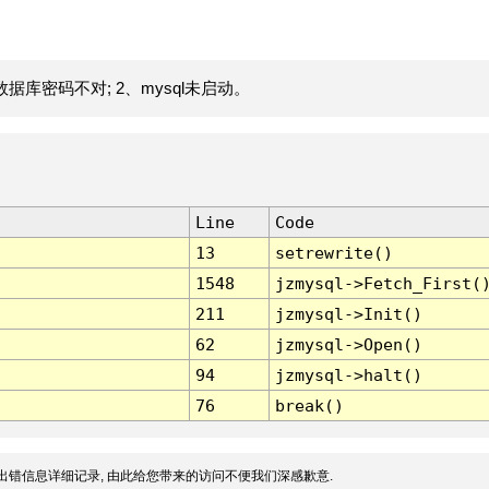
据库密码不对; 2、mysql未启动。
Line
Code
13
setrewrite()
1548
jzmysql->Fetch_First(
211
jzmysql->Init()
62
jzmysql->Open()
94
jzmysql->halt()
76
break()
出错信息详细记录, 由此给您带来的访问不便我们深感歉意.