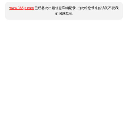
www.365jz.com
已经将此出错信息详细记录, 由此给您带来的访问不便我
们深感歉意.