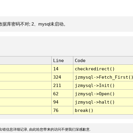
据库密码不对; 2、mysql未启动。
Line
Code
14
checkredirect()
324
jzmysql->Fetch_First(
211
jzmysql->Init()
62
jzmysql->Open()
94
jzmysql->halt()
76
break()
出错信息详细记录, 由此给您带来的访问不便我们深感歉意.