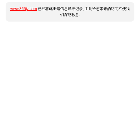
www.365jz.com
已经将此出错信息详细记录, 由此给您带来的访问不便我
们深感歉意.