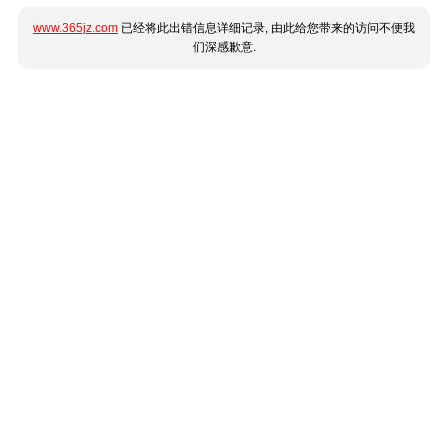
www.365jz.com
已经将此出错信息详细记录, 由此给您带来的访问不便我
们深感歉意.