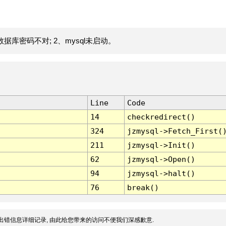
据库密码不对; 2、mysql未启动。
Line
Code
14
checkredirect()
324
jzmysql->Fetch_First(
211
jzmysql->Init()
62
jzmysql->Open()
94
jzmysql->halt()
76
break()
出错信息详细记录, 由此给您带来的访问不便我们深感歉意.