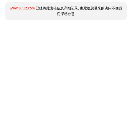
www.365jz.com
已经将此出错信息详细记录, 由此给您带来的访问不便我
们深感歉意.