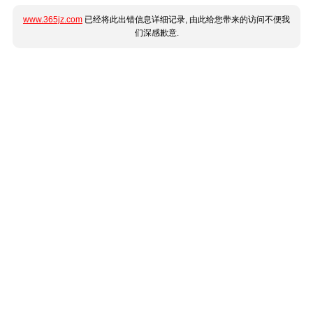
www.365jz.com
已经将此出错信息详细记录, 由此给您带来的访问不便我
们深感歉意.