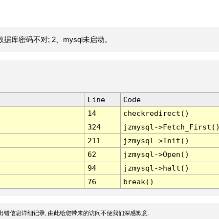
据库密码不对; 2、mysql未启动。
Line
Code
14
checkredirect()
324
jzmysql->Fetch_First(
211
jzmysql->Init()
62
jzmysql->Open()
94
jzmysql->halt()
76
break()
出错信息详细记录, 由此给您带来的访问不便我们深感歉意.